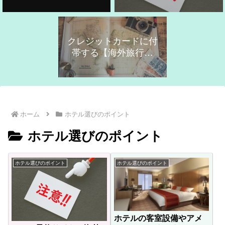
クレジットカードに付
帯する【海外旅行保
険】の活用！
ホーム
ホテル選びのポイント
ホテル選びのポイント
ホテル選びのポイント
ホテル選びのポイント
ホテルの客室設備やアメ