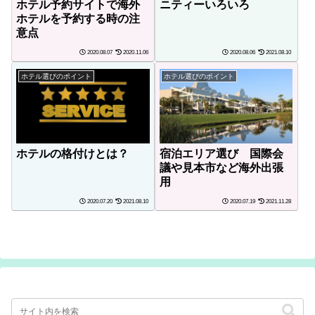
ホテル予約サイトで海外
ニティーいろいろ
ホテルを予約する時の注
意点
2020.08.07
2020.11.06
2020.08.06
2021.08.10
ホテル選びのポイント
ホテル選びのポイント
ホテルの格付けとは？
宿泊エリア選び 国際会
議や見本市など海外出張
用
2020.07.20
2021.08.10
2020.07.19
2021.11.28