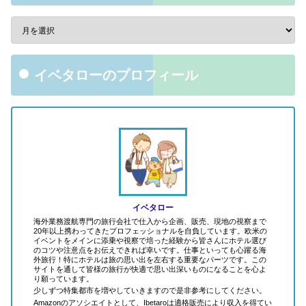
イベタローのプロフィール
イベタロー
海外業務渡航専門の旅行会社で仕入から企画、販売、現地の視察まで
20年以上携わってきたプロフェッショナルを自負しています。欧米の
イベントをメインに添乗や視察で培った経験から皆さんにホテル選び
のコツや注意点をお伝えできれば幸いです。仕事といっても心躍る海
外旅行！特にホテルは旅の思い出を左右する重要なパーツです。この
サイトを通して皆様の旅行が快適で思い出深いものになることを心よ
り願っています。
少しずつ特集都市を増やしていきますので是非参考にしてください。
Amazonのアソシエイトとして、Ibetaroは適格販売により収入を得てい