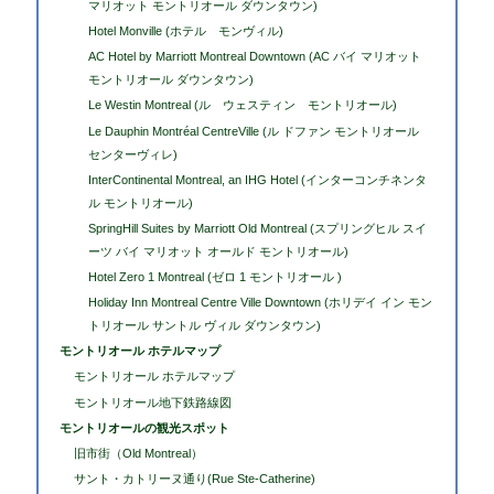
マリオット モントリオール ダウンタウン)
Hotel Monville (ホテル モンヴィル)
AC Hotel by Marriott Montreal Downtown (AC バイ マリオット
モントリオール ダウンタウン)
Le Westin Montreal (ル ウェスティン モントリオール)
Le Dauphin Montréal CentreVille (ル ドファン モントリオール
センターヴィレ)
InterContinental Montreal, an IHG Hotel (インターコンチネンタ
ル モントリオール)
SpringHill Suites by Marriott Old Montreal (スプリングヒル スイ
ーツ バイ マリオット オールド モントリオール)
Hotel Zero 1 Montreal (ゼロ 1 モントリオール )
Holiday Inn Montreal Centre Ville Downtown (ホリデイ イン モン
トリオール サントル ヴィル ダウンタウン)
モントリオール ホテルマップ
モントリオール ホテルマップ
モントリオール地下鉄路線図
モントリオールの観光スポット
旧市街（Old Montreal）
サント・カトリーヌ通り(Rue Ste-Catherine)