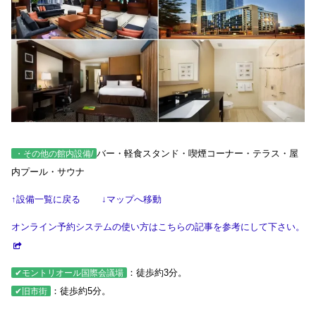
バー・軽食スタンド・喫煙コーナー・テラス・屋
・その他の館内設備/
内プール・サウナ
↑設備一覧に戻る
↓マップへ移動
オンライン予約システムの使い方はこちらの記事を参考にして下さい。
：徒歩約3分。
✔モントリオール国際会議場
：徒歩約5分。
✔旧市街