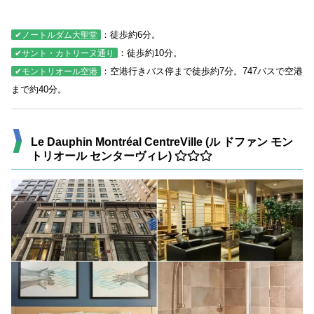
：徒歩約6分。
✔ノートルダム大聖堂
：徒歩約10分。
✔サント・カトリーヌ通り
：空港行きバス停まで徒歩約7分。747バスで空港
✔モントリオール空港
まで約40分。
Le Dauphin Montréal CentreVille (ル ドファン モン
トリオール センターヴィレ)