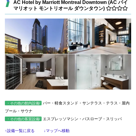
AC Hotel by Marriott Montreal Downtown (AC バイ
マリオット モントリオール ダウンタウン)
バー・軽食スタンド・サンテラス・テラス・屋内
・その他の館内設備/
プール・サウナ
エスプレッソマシン・バスローブ・スリッパ
・その他の客室設備/
↑設備一覧に戻る
↓マップへ移動