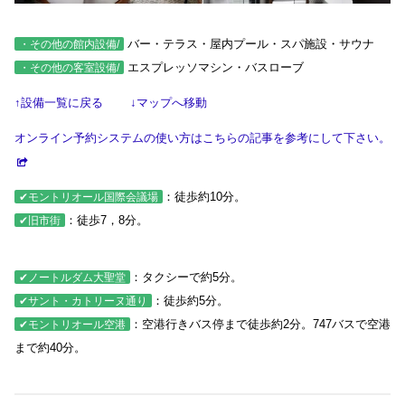
バー・テラス・屋内プール・スパ施設・サウナ
・その他の館内設備/
エスプレッソマシン・バスローブ
・その他の客室設備/
↑設備一覧に戻る
↓マップへ移動
オンライン予約システムの使い方はこちらの記事を参考にして下さい。
：徒歩約10分。
✔モントリオール国際会議場
：徒歩7，8分。
✔旧市街
：タクシーで約5分。
✔ノートルダム大聖堂
：徒歩約5分。
✔サント・カトリーヌ通り
：空港行きバス停まで徒歩約2分。747バスで空港
✔モントリオール空港
まで約40分。