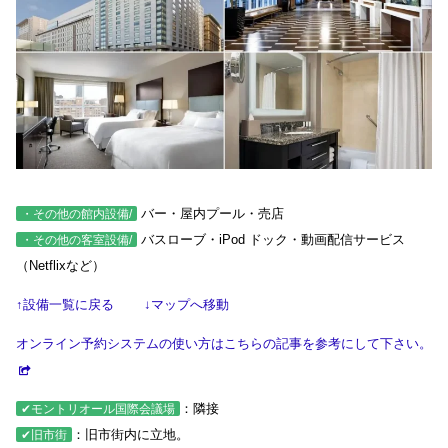
バー・屋内プール・売店
・その他の館内設備/
バスローブ・iPod ドック・動画配信サービス
・その他の客室設備/
（Netflixなど）
↑設備一覧に戻る
↓マップへ移動
オンライン予約システムの使い方はこちらの記事を参考にして下さい。
：隣接
✔モントリオール国際会議場
：旧市街内に立地。
✔旧市街