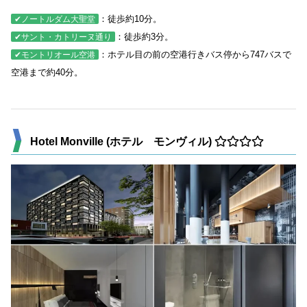
：徒歩約10分。
✔ノートルダム大聖堂
：徒歩約3分。
✔サント・カトリーヌ通り
：ホテル目の前の空港行きバス停から747バスで
✔モントリオール空港
空港まで約40分。
Hotel Monville (ホテル モンヴィル)