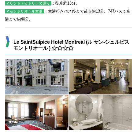
：徒歩約13分。
✔サント・カトリーヌ通り
：空港行きバス停まで徒歩約13分。747バスで空
✔モントリオール空港
港まで約40分。
Le SaintSulpice Hotel Montreal (ル サン-シュルピス
モントリオール )