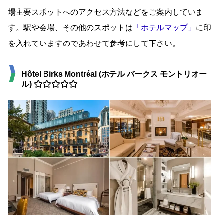
場主要スポットへのアクセス方法などをご案内していま
す。
駅や会場、その他のスポットは
「ホテルマップ」
に印
を入れていますのであわせて参考にして下さい。
Hôtel Birks Montréal (ホテル バークス モントリオー
ル)