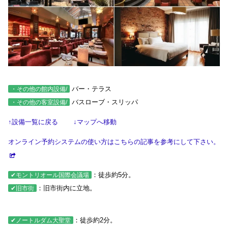
バー・テラス
・その他の館内設備/
バスローブ・スリッパ
・その他の客室設備/
↑設備一覧に戻る
↓マップへ移動
オンライン予約システムの使い方はこちらの記事を参考にして下さい。
：徒歩約5分。
✔モントリオール国際会議場
：旧市街内に立地。
✔旧市街
：徒歩約2分。
✔ノートルダム大聖堂