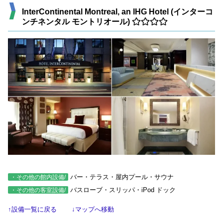
InterContinental Montreal, an IHG Hotel (インターコ
ンチネンタル モントリオール)
バー・テラス・屋内プール・サウナ
・その他の館内設備/
バスローブ・スリッパ・iPod ドック
・その他の客室設備/
↑設備一覧に戻る
↓マップへ移動