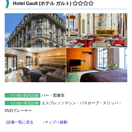
Hotel Gault (ホテル ガルト)
バー・図書室
・その他の館内設備/
エスプレッソマシン・バスローブ・スリッパ・
・その他の客室設備/
DVDプレーヤー
↑設備一覧に戻る
↓マップへ移動