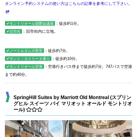
オンライン予約システムの使い方はこちらの記事を参考にして下さい。
：徒歩約1分。
✔モントリオール国際会議場
：旧市街内に立地。
✔旧市街
：徒歩約7分。
✔ノートルダム大聖堂
：徒歩約10分。
✔サント・カトリーヌ通り
：空港行きバス停まで徒歩約7分。747バスで空港
✔モントリオール空港
まで約40分。
SpringHill Suites by Marriott Old Montreal (スプリン
グヒル スイーツ バイ マリオット オールド モントリオ
ール)