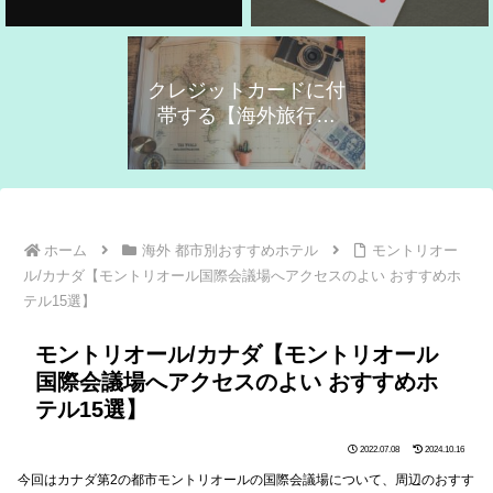
クレジットカードに付
帯する【海外旅行保
険】の活用！
ホーム
海外 都市別おすすめホテル
モントリオー
ル/カナダ【モントリオール国際会議場へアクセスのよい おすすめホ
テル15選】
モントリオール/カナダ【モントリオール
国際会議場へアクセスのよい おすすめホ
テル15選】
2022.07.08
2024.10.16
今回はカナダ第2の都市モントリオールの国際会議場について、周辺のおすす