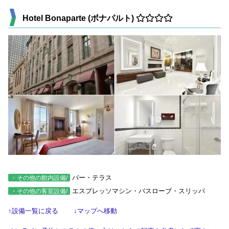
Hotel Bonaparte (ボナパルト)
バー・テラス
・その他の館内設備/
エスプレッソマシン・バスローブ・スリッパ
・その他の客室設備/
↑設備一覧に戻る
↓マップへ移動