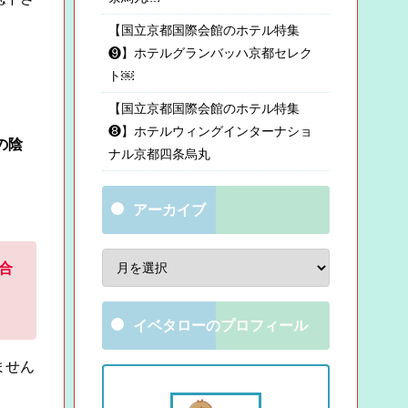
【国立京都国際会館のホテル特集
❾】ホテルグランバッハ京都セレク
ト￼
【国立京都国際会館のホテル特集
❽】ホテルウィングインターナショ
の陰
ナル京都四条烏丸
アーカイブ
合
イベタローのプロフィール
ません