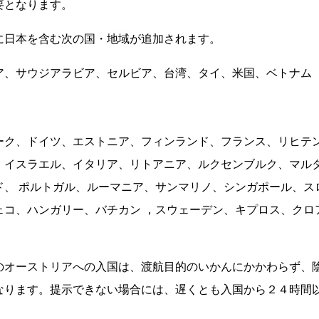
要となります。
に日本を含む次の国・地域が追加されます。
、サウジアラビア、セルビア、台湾、タイ、米国、ベトナム
ーク、ドイツ、エストニア、フィンランド、フランス、リヒテ
、イスラエル、イタリア、リトアニア、ルクセンブルク、マル
ド、 ポルトガル、ルーマニア、サンマリノ、シンガポール、ス
ェコ、ハンガリー、バチカン ，スウェーデン、キプロス、クロ
オーストリアへの入国は、渡航目的のいかんにかかわらず、
なります。提示できない場合には、遅くとも入国から２４時間