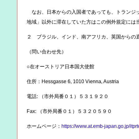
なお、日本からの入国者であっても、トランジッ
地域」以外に滞在していた方はこの例外規定には
２ ブラジル、インド、南アフリカ、英国からの
（問い合わせ先）
○在オーストリア日本国大使館
住所：Hessgasse 6, 1010 Vienna, Austria
電話: （市外局番０１）５３１９２０
Fax: （市外局番０１）５３２０５９０
ホームページ：
https://www.at.emb-japan.go.jp/itpr