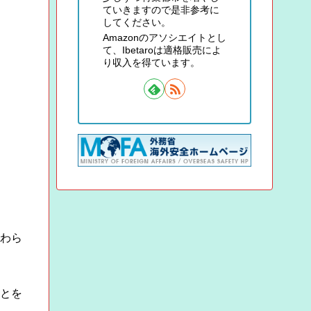
ていきますので是非参考に
してください。
Amazonのアソシエイトとし
て、Ibetaroは適格販売によ
り収入を得ています。
かわら
ことを