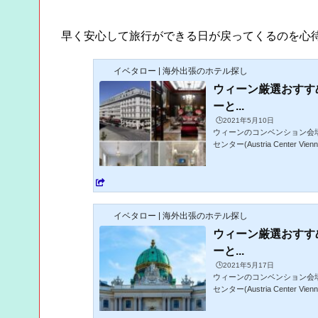
早く安心して旅行ができる日が戻ってくるのを心
イベタロー | 海外出張のホテル探し
ウィーン厳選おすす
ーと...
🕒️2021年5月10日
ウィーンのコンベンション会
センター(Austria Cente
郊外にありますが、公共交通
一の目抜き通りとして世界的
スが良い上に観光スポットやレ
イベタロー | 海外出張のホテル探し
ウィーン厳選おすす
ーと...
🕒️2021年5月17日
ウィーンのコンベンション会
センター(Austria Cente
郊外にありますが、公共交通
一の目抜き通りとして世界的