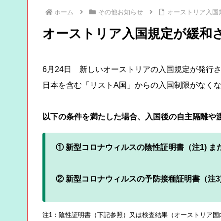
ホーム
その他お知らせ
オーストリア入国
オーストリア入国規定が緩和
6月24日 新しいオーストリアの入国規定が発行
日本を含む「リストA国」からの入国制限がなく
以下の条件を満たした場合、入国後の自主隔離や渡航事前登録 
① 新型コロナウィルスの陰性証明書（注1) また
② 新型コロナウィルスの予防接種証明書（注3)
注1：陰性証明書（下記参照）又は検査結果（オーストリア国