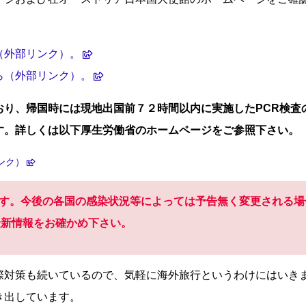
（外部リンク）。
ら（外部リンク）。
おり、帰国時には現地出国前７２時間以内に実施したPCR検査
す。詳しくは以下厚生労働省のホームページをご参照下さい。
ンク）
報です。今後の各国の感染状況等によっては予告無く変更される場
最新情報をお確かめ下さい。
際対策も続いているので、気軽に海外旅行というわけにはいき
き出しています。