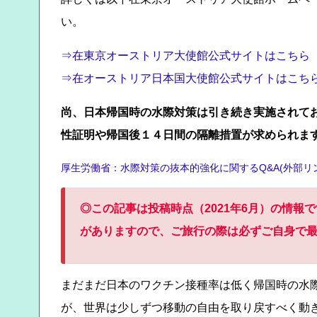
い。
⇒在東京オーストリア大使館公式サイトはこちら
⇒在オーストリア日本国大使館公式サイトはこち
尚、日本帰国時の水際対策は引き続き実施されて
性証明や帰国後１４日間の隔離措置が求められま
厚生労働省：水際対策の抜本的強化に関するQ&A(外部リ
◎この記事は投稿時点（2021年6月）の情
がありますので、ご旅行の際は必ずご自身で
まだまだ日本のワクチン接種率は低く帰国時の水
が、世界は少しずつ移動の自由を取り戻すべく動