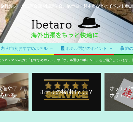
た旅行のプロが国際会議や国際学会、展示会、見本市などのイベント参
内 都市別おすすめホテル
ホテル選びのポイント
旅の
ビジネスマン向けに「おすすめホテル」や「ホテル選びのポイント」をご紹介しています。
設備やアメ
ホテル予
ホテルの格付けとは？
ろいろ
ホテルを