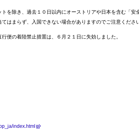
トを除き、過去１０日以内にオーストリアや日本を含む「安
当てはまらず、入国できない場合がありますのでご注意くださ
直行便の着陸禁止措置は、６月２１日に失効しました。
top_ja/index.html