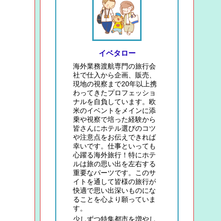
イベタロー
海外業務渡航専門の旅行会
社で仕入から企画、販売、
現地の視察まで20年以上携
わってきたプロフェッショ
ナルを自負しています。欧
米のイベントをメインに添
乗や視察で培った経験から
皆さんにホテル選びのコツ
や注意点をお伝えできれば
幸いです。仕事といっても
心躍る海外旅行！特にホテ
ルは旅の思い出を左右する
重要なパーツです。このサ
イトを通して皆様の旅行が
快適で思い出深いものにな
ることを心より願っていま
す。
少しずつ特集都市を増やし