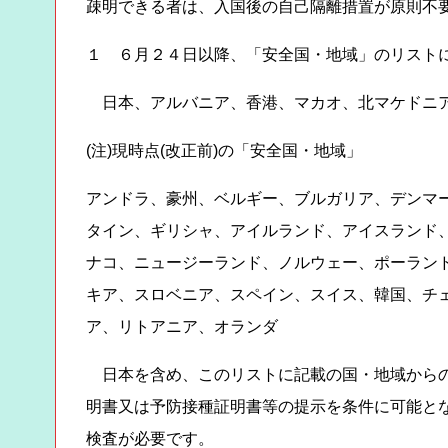
疎明できる者は、入国後の自己隔離措置が原則不
１ ６月２４日以降、「安全国・地域」のリスト
日本、アルバニア、香港、マカオ、北マケドニア
(注)現時点(改正前)の「安全国・地域」
アンドラ、豪州、ベルギー、ブルガリア、デンマ
タイン、ギリシャ、アイルランド、アイスランド
ナコ、ニュージーランド、ノルウェー、ポーラン
キア、スロベニア、スペイン、スイス、韓国、チ
ア、リトアニア、オランダ
日本を含め、このリストに記載の国・地域からの
明書又は予防接種証明書等の提示を条件に可能と
検査が必要です。