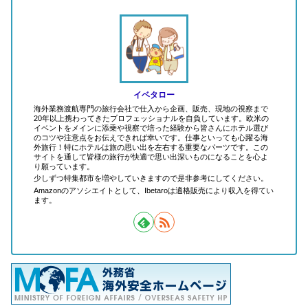
イベタロー
海外業務渡航専門の旅行会社で仕入から企画、販売、現地の視察まで
20年以上携わってきたプロフェッショナルを自負しています。欧米の
イベントをメインに添乗や視察で培った経験から皆さんにホテル選び
のコツや注意点をお伝えできれば幸いです。仕事といっても心躍る海
外旅行！特にホテルは旅の思い出を左右する重要なパーツです。この
サイトを通して皆様の旅行が快適で思い出深いものになることを心よ
り願っています。
少しずつ特集都市を増やしていきますので是非参考にしてください。
Amazonのアソシエイトとして、Ibetaroは適格販売により収入を得てい
ます。