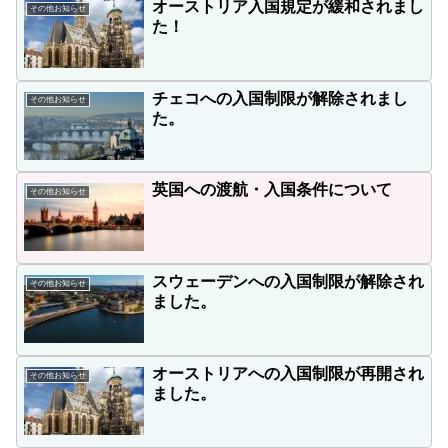
オーストリア入国規定が緩和されまし
その他お知らせ
た！
チェコへの入国制限が解除されまし
その他お知らせ
た。
英国への渡航・入国条件について
その他お知らせ
スウェーデンへの入国制限が解除され
その他お知らせ
ました。
オーストリアへの入国制限が再開され
その他お知らせ
ました。