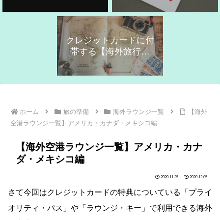
クレジットカードに付
帯する【海外旅行保
険】の活用！
ホーム
旅の準備
海外ラウンジ一覧
【海外
空港ラウンジ一覧】アメリカ・カナダ・メキシコ編
【海外空港ラウンジ一覧】アメリカ・カナ
ダ・メキシコ編
2020.11.25
2020.12.05
さて今回はクレジットカードの特典についている「プライ
オリティ・パス」や「ラウンジ・キー」で利用できる海外