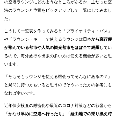
の空港ラウンジにどのようなところがあるか、主だった空
港のラウンジと位置をピックアップして一覧にしてみまし
た。
こうして一覧表を作ってみると「プライオリティ・パス」
や「ラウンジ・キー」で使えるラウンジは
日本から直行便
が飛んでいる都市や人気の観光都市をほぼ全て網羅
してい
るので、海外旅行や出張の多い方は使える機会が多いと思
います。
「そもそもラウンジを使える機会ってそんなにあるの？」
と疑問に持つ方もいると思うのでそういった方の参考にも
なれば幸いです。
近年保安検査の厳密化や最近のコロナ対策などの影響から
「かなり早めに空港へ行ったり」「経由地での乗り換え時