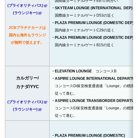
国際線ターミナル/ゲートE87の向かい.
(プライオリティパス)
・SKYTEAM LOUNGE (INTERNATIONAL DEP)
(ラウンジキー)
国際線ターミナル/ゲートD53の近く
・PLAZA PREMIUM LOUNGE (DOMESTIC DEP)
JCBプラチナカードは
国内線ターミナル/ゲートC29の近く
国内も海外もラウンジ
・PLAZA PREMIUM LOUNGE (DOMESTIC DEP)
が無料で使えます。
国内線ターミナル/ゲートB15の近く
・ELEVATION LOUNGE
コンコースB
カルガリー/
・ASPIRE LOUNGE INTERNATIONAL DEPARTUR
コンコースD/保安検査通過後「Lounge」の標識に
カナダ/YYC
従って進む。
・ASPIRE LOUNGE TRANSBORDER DEPARTUR
(プライオリティパス)
コンコースE/保安検査通過後「Lounge」の標識に
(ラウンジキー)
従って進む。
・PLAZA PREMIUM LOUNGE (DOMESTIC)