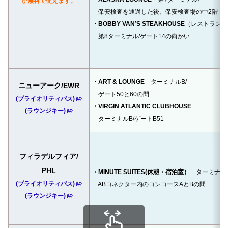
が無料で使えます。
保安検査を通過した後、保安検査場の中2階
・BOBBY VAN’S STEAKHOUSE
（レストラン割
第8ターミナル/ゲート14の向かい
・ART & LOUNGE
ターミナルB/
ニューアーク/EWR
ゲート50と60の間
(プライオリティパス)
・VIRGIN ATLANTIC CLUBHOUSE
(ラウンジキー)
ターミナルB/ゲートB51
フィラデルフィア/
PHL
・MINUTE SUITES(休憩・宿泊室）
ターミナル
(プライオリティパス)
ABコネクター内のコンコースAとBの間
(ラウンジキー)