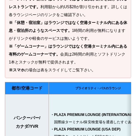
レストランです。
利用額から約US$28が割り引かれます。詳しくは
各ラウンジページのリンクをご確認下さい。
※「休憩・宿泊室」はラウンジではなく空港ターミナル内にある休
息・宿泊所のようなスペースです。
1時間の利用が無料になります
がドリンクや軽食のサービスは無いようです。
※「ゲームコーナー」はラウンジではなく空港ターミナル内にある
有料のゲームコーナーです。
会員は2時間の利用とソフトドリンク
1本とスナックが無料で提供されます。
※スマホ
の場合は表をスライドしてご覧下さい。
都市/空港コード
プライオリティ・パスのラウンジ
・PLAZA PREMIUM LOUNGE (INTERNATIONAL 
バンクーバー/
国際線ターミナル/保安検査場を通過したすぐあと
カナダ/YVR
・PLAZA PREMIUM LOUNGE (USA DEP)