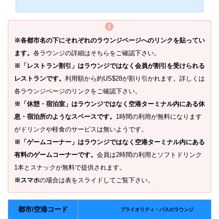
※各都市名の下にそれぞれのラウンジページへのリンクを貼ってい
ます。
各ラウンジの詳細はそちらをご確認下さい。
※「レストラン割引」はラウンジではなく会員が割引を受けられる
レストランです。
利用額から約US$28が割り引かれます。詳しくは
各ラウンジページのリンクをご確認下さい。
※「休憩・宿泊室」はラウンジではなく空港ターミナル内にある休
息・宿泊所のようなスペースです。
1時間の利用が無料になります
がドリンクや軽食のサービスは無いようです。
※「ゲームコーナー」はラウンジではなく空港ターミナル内にある
有料のゲームコーナーです。
会員は2時間の利用とソフトドリンク
1本とスナックが無料で提供されます。
※スマホ
の場合は表をスライドしてご覧下さい。
都市/空港コード
プライオリティ・パスのラウンジ