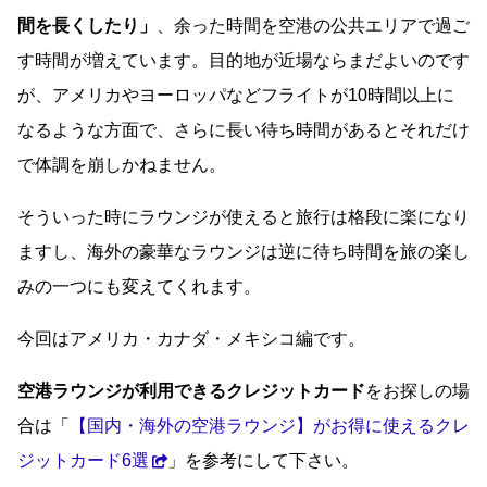
間を長くしたり」
、余った時間を空港の公共エリアで過ご
す時間が増えています。目的地が近場ならまだよいのです
が、アメリカやヨーロッパなどフライトが10時間以上に
なるような方面で、さらに長い待ち時間があるとそれだけ
で体調を崩しかねません。
そういった時にラウンジが使えると旅行は格段に楽になり
ますし、海外の豪華なラウンジは逆に待ち時間を旅の楽し
みの一つにも変えてくれます。
今回はアメリカ・カナダ・メキシコ編です。
空港ラウンジが利用できるクレジットカード
をお探しの場
合は「
【国内・海外の空港ラウンジ】がお得に使えるクレ
ジットカード6選
」を参考にして下さい。