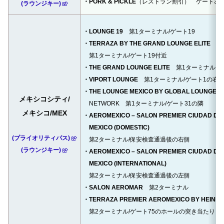
・PORK & PICKLE
（レストラン割引） ゲート3付
(ラウンジキー)
・LOUNGE 19
第1ターミナル/ゲート19
・TERRAZA BY THE GRAND LOUNGE ELITE
第1ターミナル/ゲート19付近
・THE GRAND LOUNGE ELITE
第1ターミナル
・VIPORT LOUNGE
第1ターミナル/ゲート1の右
・THE LOUNGE MEXICO BY GLOBAL LOUNGE
メキシコシティ/
NETWORK 第1ターミナル/ゲート31の隣
メキシコ/MEX
・AEROMEXICO – SALON PREMIER CIUDAD DE
MEXICO (DOMESTIC)
(プライオリティパス)
第2ターミナル/保安検査通過後の右側
(ラウンジキー)
・AEROMEXICO – SALON PREMIER CIUDAD DE
MEXICO (INTERNATIONAL)
第2ターミナル/保安検査通過後の左側
・SALON AEROMAR
第2ターミナル
・TERRAZA PREMIER AEROMEXICO BY HEINE
第2ターミナル/ゲート75のホールの突き当たり