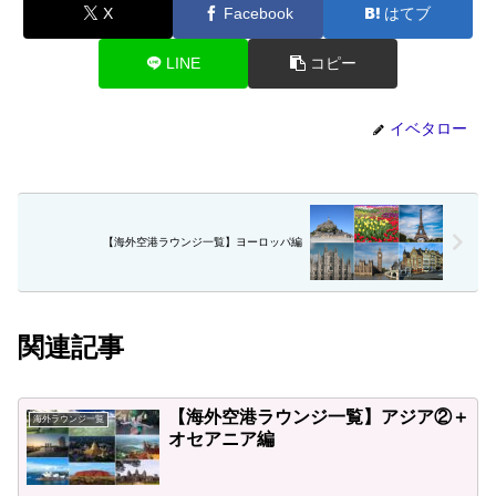
X
Facebook
はてブ
LINE
コピー
イベタロー
【海外空港ラウンジ一覧】ヨーロッパ編
関連記事
【海外空港ラウンジ一覧】アジア②＋
海外ラウンジ一覧
オセアニア編